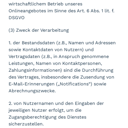
wirtschaftlichem Betrieb unseres
Onlineangebotes im Sinne des Art. 6 Abs. 1 lit. f.
DSGVO
(3) Zweck der Verarbeitung
1. der Bestandsdaten (z.B., Namen und Adressen
sowie Kontaktdaten von Nutzern) und
Vertragsdaten (z.B., in Anspruch genommene
Leistungen, Namen von Kontaktpersonen,
Zahlungsinformationen) sind die Durchführung
des Vertrages, insbesondere die Zusendung von
E-Mail-Erinnerungen („Notifications“) sowie
Abrechnungszwecke.
2. von Nutzernamen und den Eingaben der
jeweiligen Nutzer erfolgt, um die
Zugangsberechtigung des Dienstes
sicherzustellen.