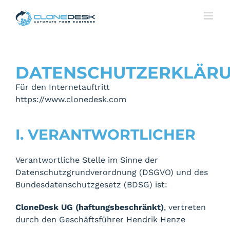
Skip
to
content
DATENSCHUTZERKLÄR
Für den Internetauftritt
https://www.clonedesk.com
I. VERANTWORTLICHER
Verantwortliche Stelle im Sinne der
Datenschutzgrundverordnung (DSGVO) und des
Bundesdatenschutzgesetz (BDSG) ist:
CloneDesk UG (haftungsbeschränkt)
, vertreten
durch den Geschäftsführer Hendrik Henze