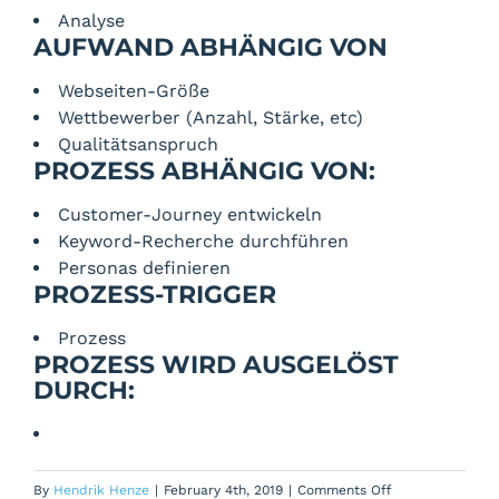
Analyse
AUFWAND ABHÄNGIG VON
Webseiten-Größe
Wettbewerber (Anzahl, Stärke, etc)
Qualitätsanspruch
PROZESS ABHÄNGIG VON:
Customer-Journey entwickeln
Keyword-Recherche durchführen
Personas definieren
PROZESS-TRIGGER
Prozess
PROZESS WIRD AUSGELÖST
DURCH:
on
By
Hendrik Henze
|
February 4th, 2019
|
Comments Off