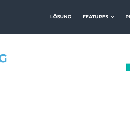
LÖSUNG
FEATURES
P
G