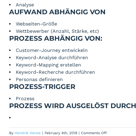
Analyse
AUFWAND ABHÄNGIG VON
Webseiten-Größe
Wettbewerber (Anzahl, Stärke, etc)
PROZESS ABHÄNGIG VON:
Customer-Journey entwickeln
Keyword-Analyse durchführen
Keyword-Mapping erstellen
Keyword-Recherche durchführen
Personas definieren
PROZESS-TRIGGER
Prozess
PROZESS WIRD AUSGELÖST DURCH
on
By
Hendrik Henze
|
February 4th, 2019
|
Comments Off