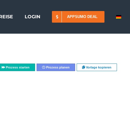
REISE
LOGIN
APPSUMO DEAL
Prozess starten
Prozess planen
Vorlage kopieren